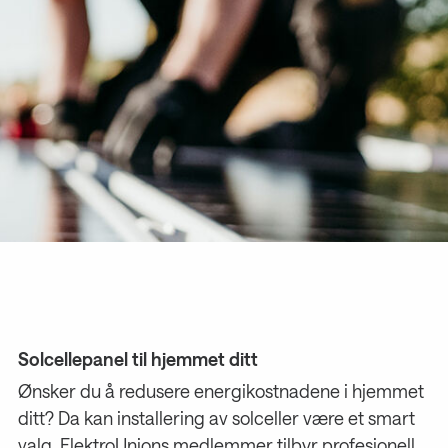
Solcellepanel til hjemmet ditt
Ønsker du å redusere energikostnadene i hjemmet
ditt? Da kan installering av solceller være et smart
valg. ElektroUnions medlemmer tilbyr profesjonell