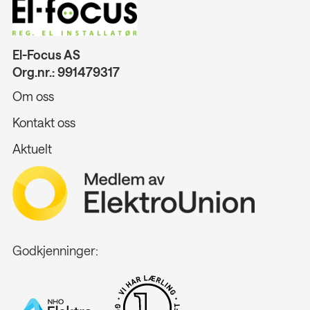
El-Focus AS
Org.nr.: 991479317
Om oss
Kontakt oss
Aktuelt
Godkjenninger: