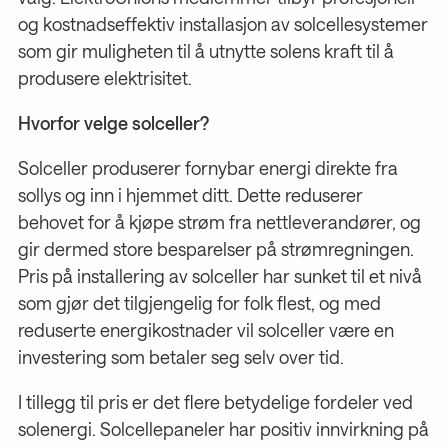
og kostnadseffektiv installasjon av solcellesystemer
som gir muligheten til å utnytte solens kraft til å
produsere elektrisitet.
Hvorfor velge solceller?
Solceller produserer fornybar energi direkte fra
sollys og inn i hjemmet ditt. Dette reduserer
behovet for å kjøpe strøm fra nettleverandører, og
gir dermed store besparelser på strømregningen.
Pris på installering av solceller har sunket til et nivå
som gjør det tilgjengelig for folk flest, og med
reduserte energikostnader vil solceller være en
investering som betaler seg selv over tid.
I tillegg til pris er det flere betydelige fordeler ved
solenergi. Solcellepaneler har positiv innvirkning på