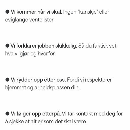
●
Vi kommer når vi skal
. Ingen "kanskje" eller
eviglange ventelister.
●
Vi forklarer jobben skikkelig
. Så du faktisk vet
hva vi gjør og hvorfor.
●
Vi rydder opp etter oss
. Fordi vi respekterer
hjemmet og arbeidsplassen din.
●
Vi følger opp etterpå
. Vi tar kontakt med deg for
å sjekke at alt er som det skal være.