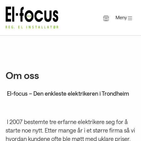
Meny
Gå
til
innholdet
Om oss
El-focus – Den enkleste elektrikeren i Trondheim
I 2007 bestemte tre erfarne elektrikere seg for å
starte noe nytt. Etter mange år i et større firma så vi
hvordan kundene ofte ble møtt med uklare priser,