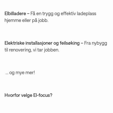
Elbilladere –
Få en trygg og effektiv ladeplass
hjemme eller på jobb.
Elektriske installasjoner og feilsøking –
Fra nybygg
til renovering, vi tar jobben.
… og mye mer!
Hvorfor velge El-focus?