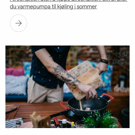
du varmepumpa til kjøling i sommer