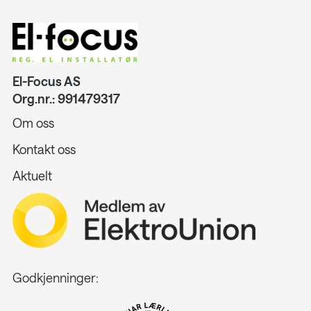
El-Focus AS
Org.nr.: 991479317
Om oss
Kontakt oss
Aktuelt
Godkjenninger: