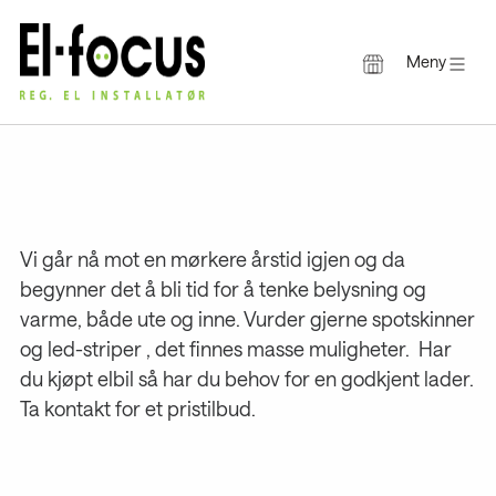
Meny
Gå
til
innholdet
Vi går nå mot en mørkere årstid igjen og da
begynner det å bli tid for å tenke belysning og
varme, både ute og inne. Vurder gjerne spotskinner
og led-striper , det finnes masse muligheter. Har
du kjøpt elbil så har du behov for en godkjent lader.
Ta kontakt for et pristilbud.