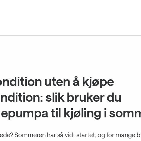
ondition uten å kjøpe
ndition: slik bruker du
epumpa til kjøling i som
ede? Sommeren har så vidt startet, og for mange bl