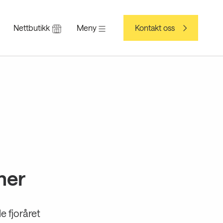
Nettbutikk
Meny
Kontakt oss
mer
e fjoråret