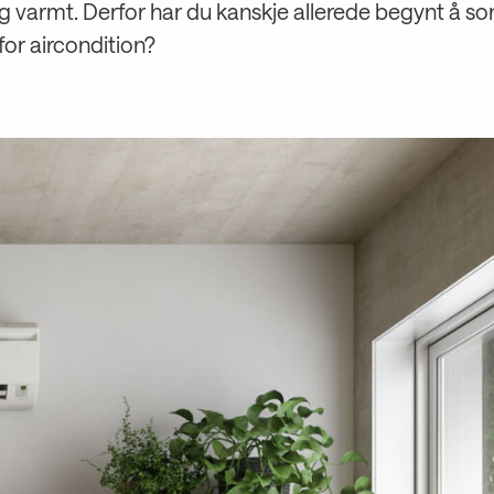
g varmt. Derfor har du kanskje allerede begynt å s
for aircondition?