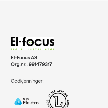
El-Focus AS
Org.nr.: 991479317
Godkjenninger: